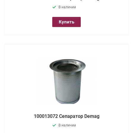
В наличии
Купить
100013072 Сепаратор Demag
В наличии