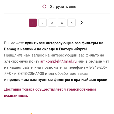
Загрузить еще
1
2
3
4
5
Вы можете
купить все интересующие вас фильтры на
Demag в наличии на складе в Екатеринбурге!
Пришлите нам запрос на интересующий вас фильтр на
электронную почту
amkomplekt@mail.ru
или в онлайн чат
на нашем сайте, или позвоните по телефонам 8-343-206-
77-07 и 8-343-206-77-38 и мы обработаем заказ
и
предложим вам нужные фильтры в кратчайшие сроки
!
Доставка товара осуществляется транспортными
компаниями: