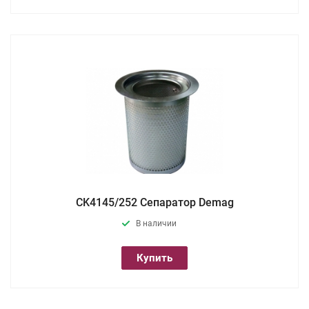
CK4145/252 Сепаратор Demag
В наличии
Купить