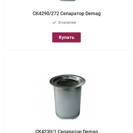
CK4290/272 Сепаратор Demag
В наличии
Купить
CK4230/1 Сепаратор Demag