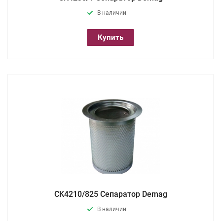
В наличии
Купить
CK4210/825 Сепаратор Demag
В наличии