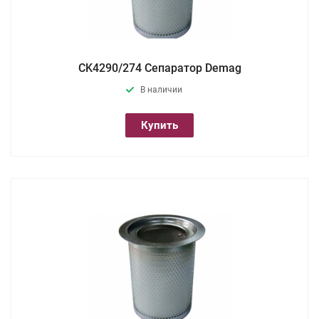
CK4290/274 Сепаратор Demag
В наличии
Купить