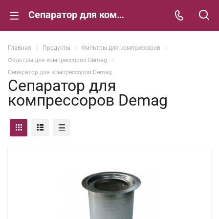
Сепаратор для компрессоров Demag
Главная
Продукты
Фильтры для компрессоров
Фильтры для компрессоров Demag
Сепаратор для компрессоров Demag
Сепаратор для
компрессоров Demag