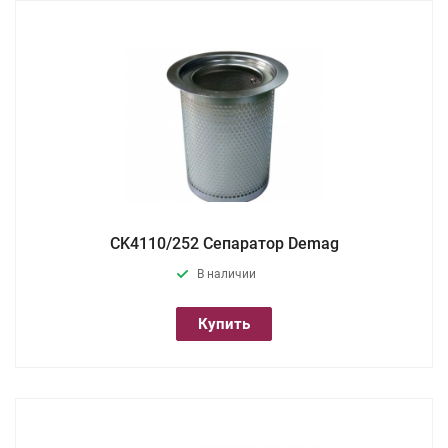
CK4110/252 Сепаратор Demag
В наличии
Купить