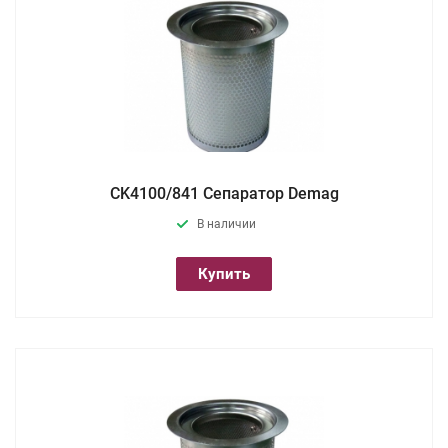
CK4100/841 Сепаратор Demag
В наличии
Купить