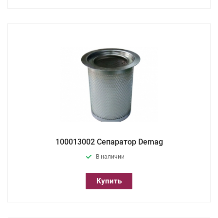
100013002 Сепаратор Demag
В наличии
Купить