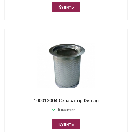
Купить
100013004 Сепаратор Demag
В наличии
Купить