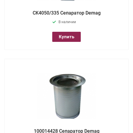
CK4050/335 Сепаратор Demag
В наличии
Купить
100014428 Сепаратор Demag