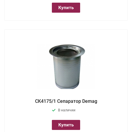
Купить
CK4175/1 Сепаратор Demag
В наличии
Купить