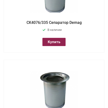
CK4076/335 Сепаратор Demag
В наличии
Купить