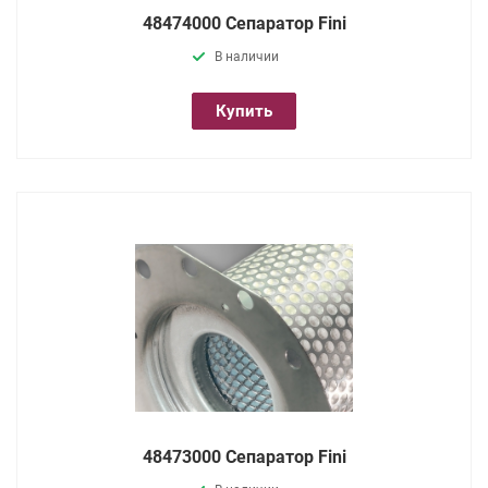
48474000 Сепаратор Fini
В наличии
Купить
48473000 Сепаратор Fini