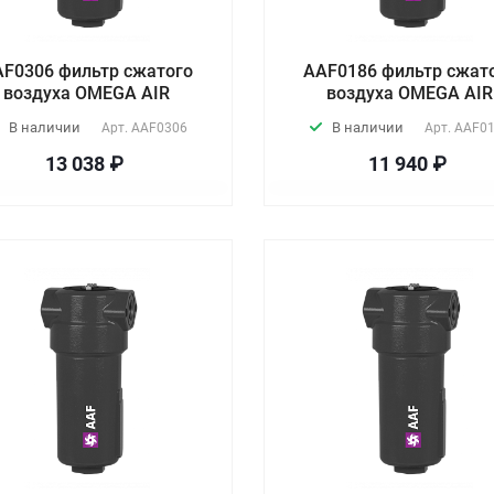
AF0306 фильтр сжатого
AAF0186 фильтр сжат
воздуха OMEGA AIR
воздуха OMEGA AIR
В наличии
В наличии
Арт.
AAF0306
Арт.
AAF0
13 038 ₽
11 940 ₽