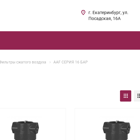
г. Екатеринбург, ул.
Посадская, 16А
Фильтры сжатого воздуха
AAF СЕРИЯ 16 БАР