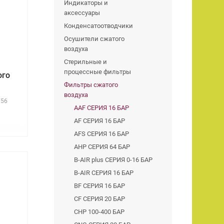
Индикаторы и
аксессуары
Конденсатоотводчики
Осушители сжатого
воздуха
Стерильные и
процессные фильтры
ого
Фильтры сжатого
воздуха
756
AAF СЕРИЯ 16 БАР
AF СЕРИЯ 16 БАР
AFS СЕРИЯ 16 БАР
AHP СЕРИЯ 64 БАР
B-AIR plus СЕРИЯ 0-16 БАР
B-AIR СЕРИЯ 16 БАР
BF СЕРИЯ 16 БАР
CF СЕРИЯ 20 БАР
CHP 100-400 БАР