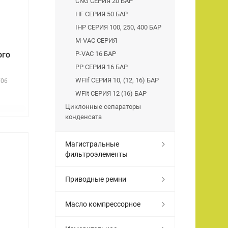
CNG СЕРИЯ 20 БАР
HF СЕРИЯ 50 БАР
IHP СЕРИЯ 100, 250, 400 БАР
M-VAC СЕРИЯ
ого
P-VAC 16 БАР
PP СЕРИЯ 16 БАР
WFIf СЕРИЯ 10, (12, 16) БАР
706
WFIt СЕРИЯ 12 (16) БАР
Циклонные сепараторы
конденсата
Магистральные
фильтроэлементы
Приводные ремни
Масло компрессорное