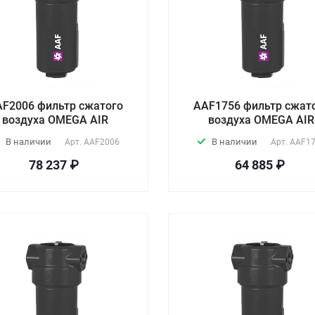
AF2006 фильтр сжатого
AAF1756 фильтр сжат
воздуха OMEGA AIR
воздуха OMEGA AIR
В наличии
В наличии
Арт.
AAF2006
Арт.
AAF1
78 237 ₽
64 885 ₽