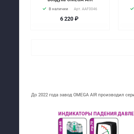
В наличии
Арт.
AAF0046
6 220 ₽
До 2022 года завод OMEGA AIR производил сер