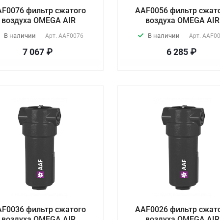
AF0076 фильтр сжатого
AAF0056 фильтр сжат
воздуха OMEGA AIR
воздуха OMEGA AIR
В наличии
В наличии
Арт.
AAF0076
Арт.
AAF0
7 067 ₽
6 285 ₽
AF0036 фильтр сжатого
AAF0026 фильтр сжат
воздуха OMEGA AIR
воздуха OMEGA AIR