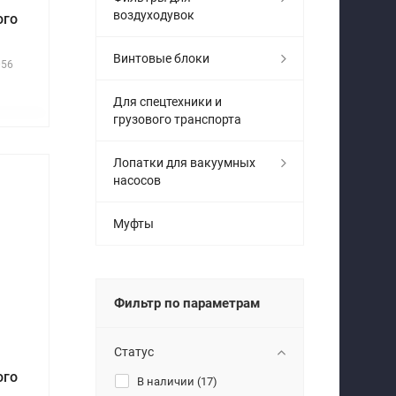
воздуходувок
ого
Винтовые блоки
056
Для спецтехники и
грузового транспорта
Лопатки для вакуумных
насосов
Муфты
Фильтр по параметрам
Статус
ого
В наличии (
17
)