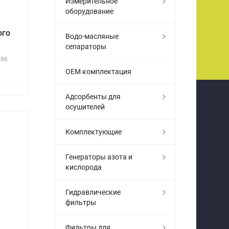
Измерительное
оборудование
ого
Водо-масляные
сепараторы
186
OEM комплектация
Адсорбенты для
осушителей
Комплектующие
Генераторы азота и
кислорода
Гидравлические
фильтры
Фильтры для