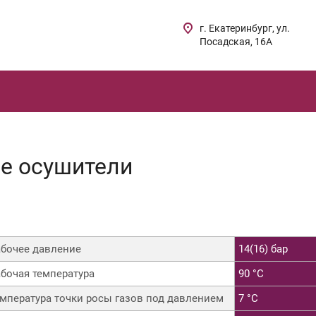
г. Екатеринбург, ул.
Посадская, 16А
е осушители
абочее давление
14(16) бар
абочая температура
90 °C
емпература точки росы газов под давлением
7 °C