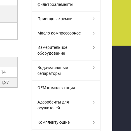
фильтроэлементы
Приводные ремни
Масло компрессорное
Измерительное
оборудование
Водо-масляные
14
сепараторы
1,27
OEM комплектация
Адсорбенты для
осушителей
Комплектующие