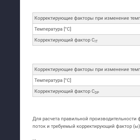
Корректирующие факторы при изменение темп
Температура [°С]
Корректирующий фактор C
IТ
Корректирующие факторы при изменение темп
Температура [°С]
Корректирующий фактор C
DР
Для расчета правильной производительности 
поток и требуемый корректирующий фактор (ы)