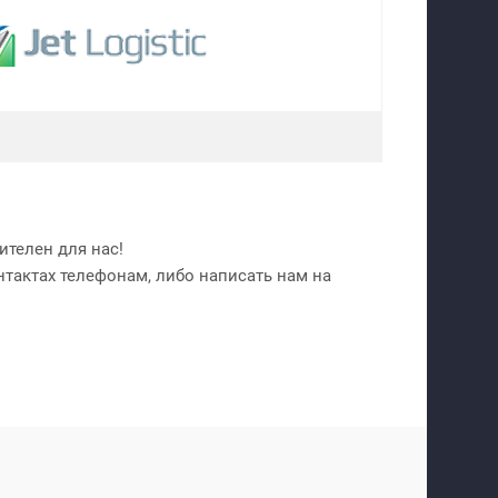
телен для нас!
нтактах телефонам, либо написать нам на