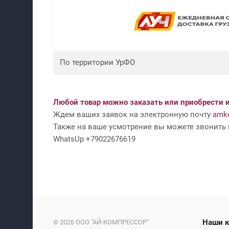
По территории УрФО
Любой товар можно заказать или приобрести и
Ждем ваших заявок на электронную почту
amko
Также на ваше усмотрение вы можете звонить н
WhatsUp +79022676619
На
© 2026
ООО "АЙ-КОМПРЕССОР"