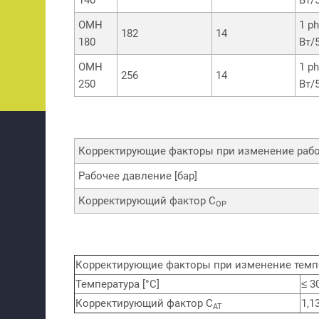
OMH
1 p
182
14
180
Вт/
OMH
1 p
256
14
250
Вт/
Корректирующие факторы при изменение рабо
Рабочее давление [бар]
Корректирующий фактор C
OP
Корректирующие факторы при изменение тем
Температура [°С]
≤ 3
Корректирующий фактор C
1,1
АТ