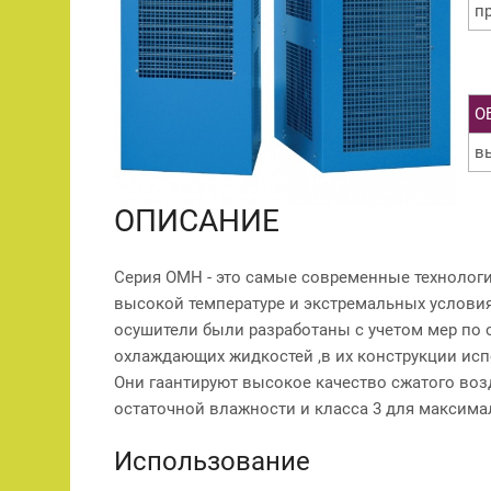
п
О
в
ОПИСАНИЕ
Серия OMH - это самые современные технолог
высокой температуре и экстремальных условиях
осушители были разработаны с учетом мер по 
охлаждающих жидкостей ,в их конструкции и
Они гаантируют высокое качество сжатого возду
остаточной влажности и класса 3 для максим
Использование