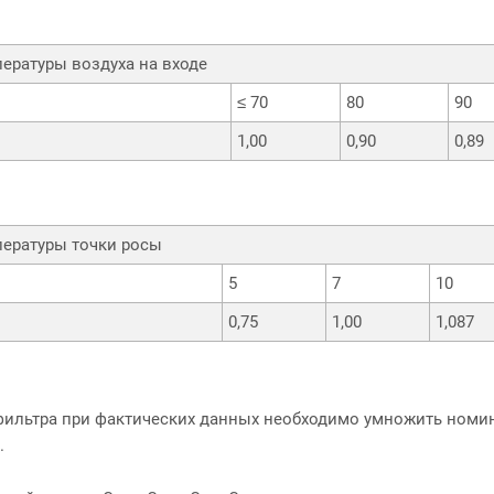
ературы воздуха на входе
≤ 70
80
90
1,00
0,90
0,89
ературы точки росы
5
7
10
0,75
1,00
1,087
фильтра при фактических данных необходимо умножить ном
.