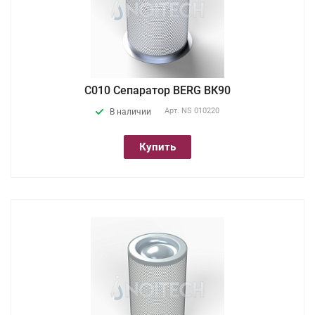
С010 Сепаратор BERG ВК90
Арт.
NS 010220
В наличии
Купить