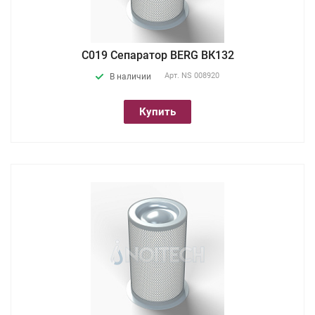
С019 Сепаратор BERG ВК132
Арт.
NS 008920
В наличии
Купить