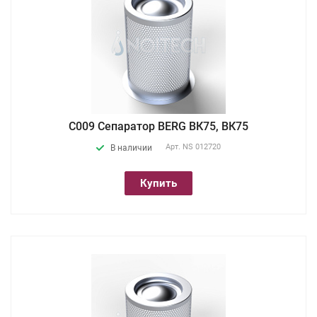
С009 Сепаратор BERG ВК75, ВК75
Арт.
NS 012720
В наличии
Купить