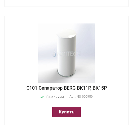
С101 Сепаратор BERG ВК11Р, ВК15Р
Арт.
NS 000950
В наличии
Купить