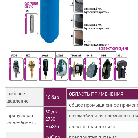
рабочее
ОБЛАСТЬ ПРИМЕНЕНИЯ:
16 бар
давление
общее промышленное примен
60 до
пропускная
автомобильная промышленно
2760
способность
Нм3/ч
электронная техника
3/8’’ до
предприятия питания