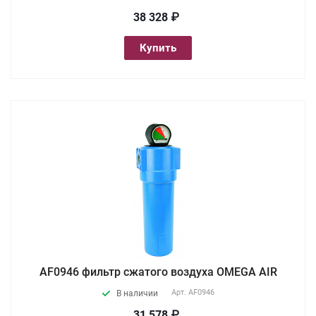
38 328 ₽
Купить
AF0946 фильтр сжатого воздуха OMEGA AIR
Арт.
AF0946
В наличии
31 578 ₽