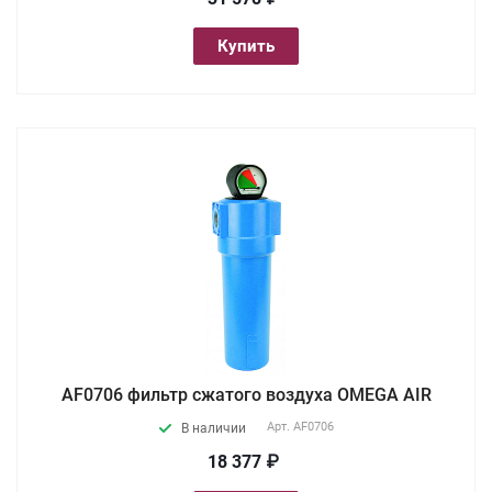
Купить
AF0706 фильтр сжатого воздуха OMEGA AIR
Арт.
AF0706
В наличии
18 377 ₽