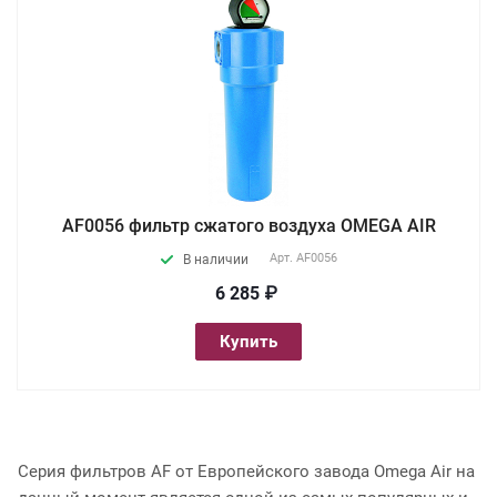
AF0056 фильтр сжатого воздуха OMEGA AIR
Арт.
AF0056
В наличии
6 285 ₽
Купить
Серия фильтров AF от Европейского завода Omega Air на