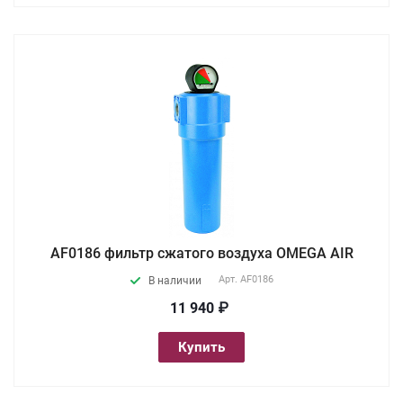
AF0186 фильтр сжатого воздуха OMEGA AIR
Арт.
AF0186
В наличии
11 940 ₽
Купить