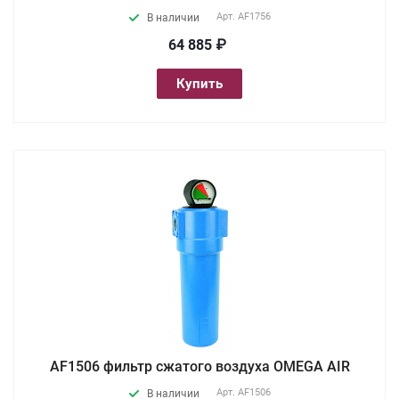
Арт.
AF1756
В наличии
64 885 ₽
Купить
AF1506 фильтр сжатого воздуха OMEGA AIR
Арт.
AF1506
В наличии