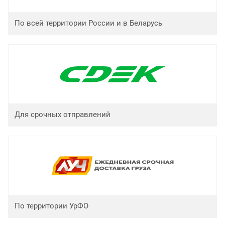
По всей территории России и в Беларусь
Для срочных отправлений
По территории УрФО