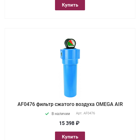
Купить
AF0476 фильтр сжатого воздуха OMEGA AIR
Арт.
AF0476
В наличии
15 398 ₽
Купить