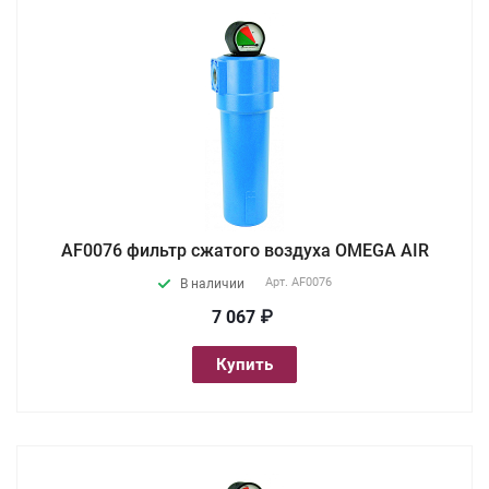
AF0076 фильтр сжатого воздуха OMEGA AIR
Арт.
AF0076
В наличии
7 067 ₽
Купить