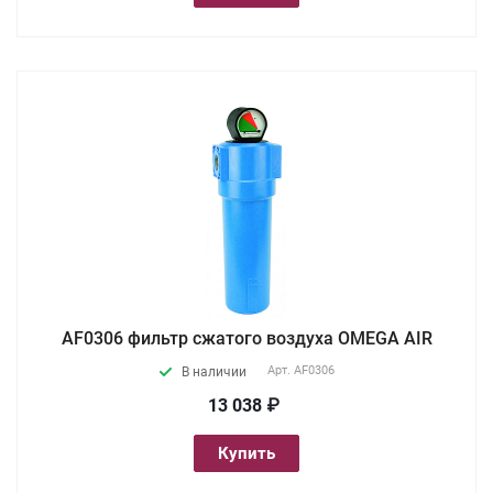
AF0306 фильтр сжатого воздуха OMEGA AIR
Арт.
AF0306
В наличии
13 038 ₽
Купить