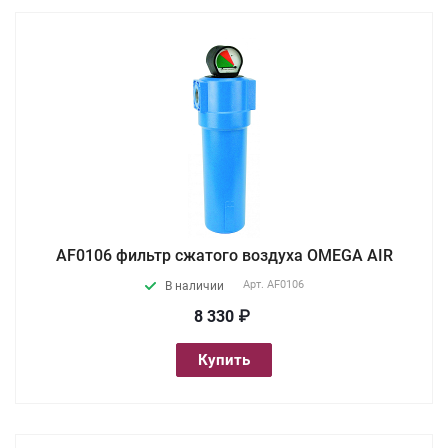
AF0106 фильтр сжатого воздуха OMEGA AIR
Арт.
AF0106
В наличии
8 330 ₽
Купить