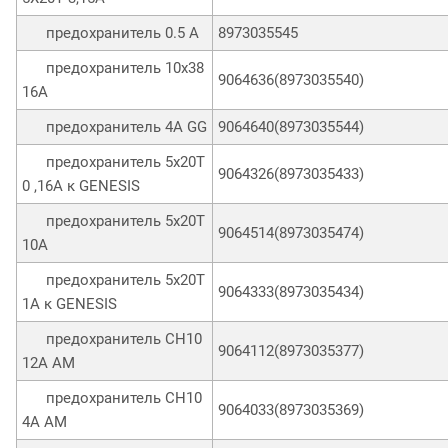
предохранитель 0.5 A
8973035545
предохранитель 10х38
9064636(8973035540)
16А
предохранитель 4A GG
9064640(8973035544)
предохранитель 5х20Т
9064326(8973035433)
0 ,16A к GENESIS
предохранитель 5х20Т
9064514(8973035474)
10А
предохранитель 5х20Т
9064333(8973035434)
1A к GENESIS
предохранитель CH10
9064112(8973035377)
12А AM
предохранитель CH10
9064033(8973035369)
4A AM