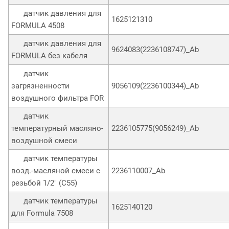
датчик давления для
1625121310
FORMULA 4508
датчик давления для
9624083(2236108747)_Ab
FORMULA без кабеля
датчик
загрязненности
9056109(2236100344)_Ab
воздушного фильтра FOR
датчик
температурный масляно-
2236105775(9056249)_Ab
воздушной смеси
датчик температуры
возд.-масляной смеси с
2236110007_Ab
резьбой 1/2" (C55)
датчик температуры
1625140120
для Formula 7508