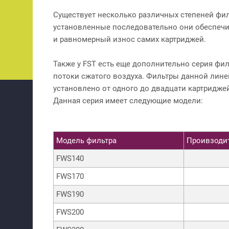
Существует несколько различных степеней филь
установленные последовательно они обеспечи
и равномерный износ самих картриджей.
Также у FST есть еще дополнительно серия фи
потоки сжатого воздуха. Фильтры данной лине
установлено от одного до двадцати картридже
Данная серия имеет следующие модели:
Модель фильтра
Проивзодит
FWS140
FWS170
FWS190
FWS200