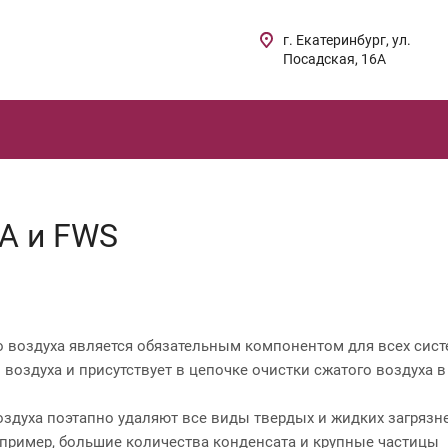
г. Екатеринбург, ул.
Посадская, 16А
A и FWS
 воздуха является обязательным компонентом для всех сист
 воздуха и присутствует в цепочке очистки сжатого воздуха в
здуха поэтапно удаляют все виды твердых и жидких загрязн
апример, большие количества конденсата и крупные частицы