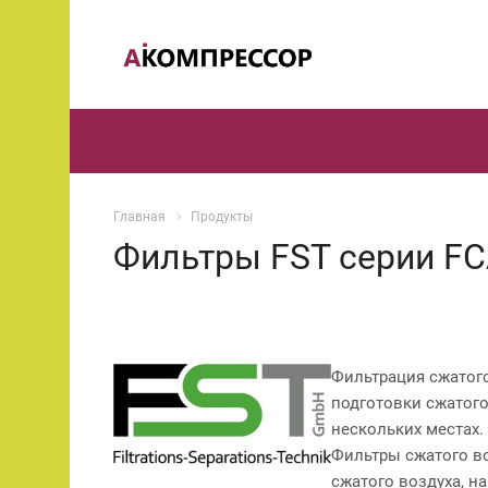
Главная
Продукты
Фильтры FST серии FC
Фильтрация сжатого
подготовки сжатого
нескольких местах.
Фильтры сжатого во
сжатого воздуха, н