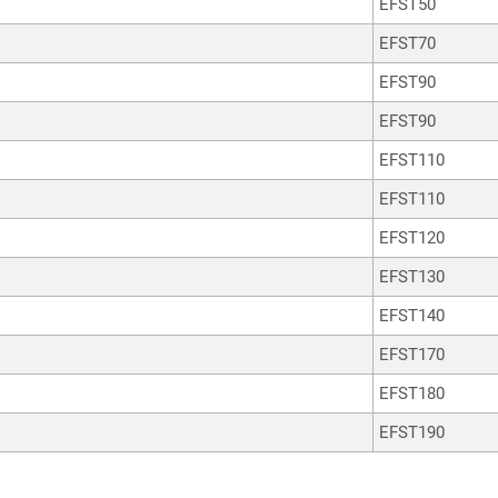
EFST50
EFST70
EFST90
EFST90
EFST110
EFST110
EFST120
EFST130
EFST140
EFST170
EFST180
EFST190