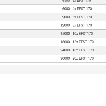
4500
3x EFST170
6000
4x EFST 170
9000
6x EFST 170
12000
8x EFST 170
15000
10x EFST170
18000
12x EFST 170
24000
16x EFST 170
30000
20x EFST 170