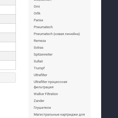
Omi
Orlik
Parise
Pneumatech
Pneumatech (новая линейка)
Remeza
Sotras
Spitzenreiter
Sullair
Trumpf
Ultrafilter
Ultrafilter процессная
фильтрация
Walker Filtration
Zander
Глушители
Магистральные картриджи для