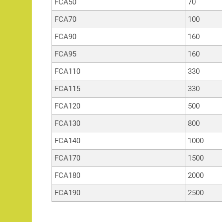
FCA50
70
FCA70
100
FCA90
160
FCA95
160
FCA110
330
FCA115
330
FCA120
500
FCA130
800
FCA140
1000
FCA170
1500
FCA180
2000
FCA190
2500