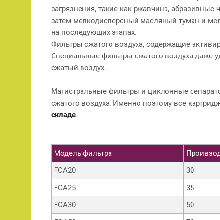
загрязнения, такие как ржавчина, абразивные 
затем мелкодисперсный масляный туман и ме
на последующих этапах.
Фильтры сжатого воздуха, содержащие активир
Специальные фильтры сжатого воздуха даже у
сжатый воздух.
Магистральные фильтры и циклонные сепарато
сжатого воздуха, Именно поэтому все картрид
складе
.
Модель фильтра
Проивзод
FCA20
30
FCA25
35
FCA30
50