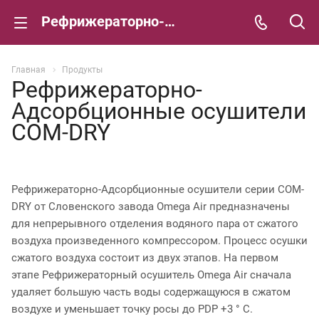
Рефрижераторно-Адсорбционные осушители COM-DRY
Главная
Продукты
Рефрижераторно-
Адсорбционные осушители
COM-DRY
Рефрижераторно-Адсорбционные осушители серии COM-
DRY от Словенского завода Omega Air предназначены
для непрерывного отделения водяного пара от сжатого
воздуха произведенного компрессором. Процесс осушки
сжатого воздуха состоит из двух этапов. На первом
этапе Рефрижераторный осушитель Omega Air сначала
удаляет большую часть воды содержащуюся в сжатом
воздухе и уменьшает точку росы до PDP +3 ° C.