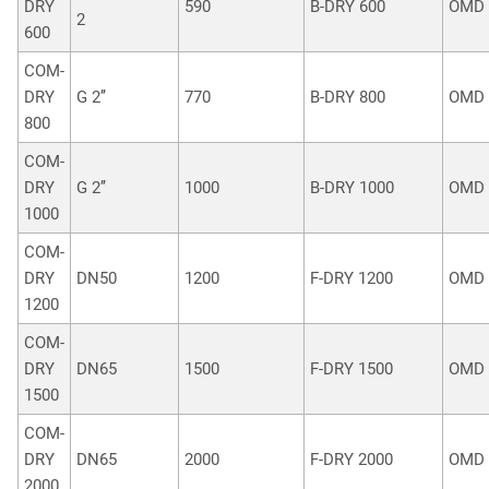
DRY
590
B-DRY 600
OMD 
2
600
COM-
DRY
G 2’’
770
B-DRY 800
OMD 
800
COM-
DRY
G 2’’
1000
B-DRY 1000
OMD 
1000
COM-
DRY
DN50
1200
F-DRY 1200
OMD 
1200
COM-
DRY
DN65
1500
F-DRY 1500
OMD 
1500
COM-
DRY
DN65
2000
F-DRY 2000
OMD 
2000