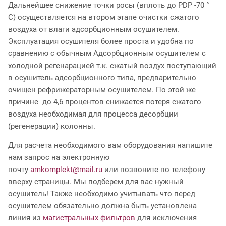
Дальнейшее снижение точки росы (вплоть до PDP -70 °
C) осуществляется на втором этапе очистки сжатого
воздуха от влаги адсорбционным осушителем.
Эксплуатация осушителя более проста и удобна по
сравнению с обычным Адсорбционным осушителем с
холодной регенарацией т.к. сжатый воздух поступающий
в осушитель адсорбционного типа, предварительно
очищен рефрижераторным осушителем. По этой же
причине до 4,6 процентов снижается потеря сжатого
воздуха необходимая для процесса десорбции
(регенерации) колонны.
Для расчета необходимого вам оборудования напишите
нам запрос на электронную
почту
amkomplekt@mail.ru
или позвоните по телефону
вверху страницы. Мы подберем для вас нужный
осушитель! Также необходимо учитывать что перед
осушителем обязательно должна быть установлена
линия из
магистральных фильтров
для исключения