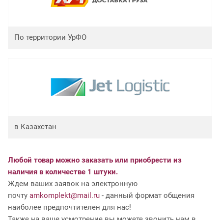
По территории УрФО
в Казахстан
Любой товар можно заказать или приобрести из
наличия в количестве 1 штуки.
Ждем ваших заявок на электронную
почту
amkomplekt@mail.ru
- данный формат общения
наиболее предпочтителен для нас!
Также на ваше усмотрение вы можете звонить нам в