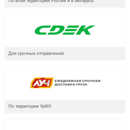
По всей территории России и в Беларусь
Для срочных отправлений
По территории УрФО