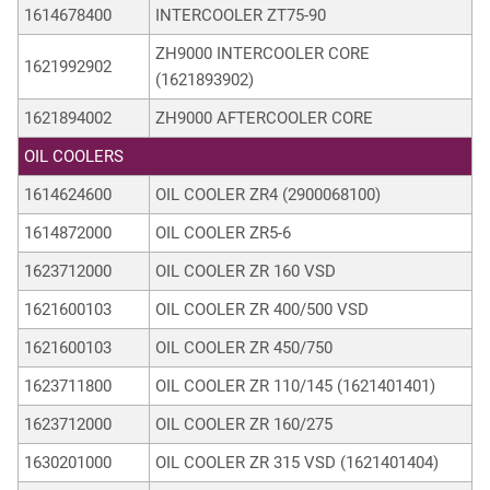
1614678400
INTERCOOLER ZT75-90
ZH9000 INTERCOOLER CORE
1621992902
(1621893902)
1621894002
ZH9000 AFTERCOOLER CORE
OIL COOLERS
1614624600
OIL COOLER ZR4 (2900068100)
1614872000
OIL COOLER ZR5-6
1623712000
OIL COOLER ZR 160 VSD
1621600103
OIL COOLER ZR 400/500 VSD
1621600103
OIL COOLER ZR 450/750
1623711800
OIL COOLER ZR 110/145 (1621401401)
1623712000
OIL COOLER ZR 160/275
1630201000
OIL COOLER ZR 315 VSD (1621401404)