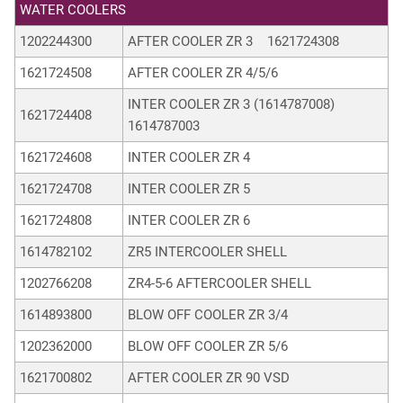
WATER COOLERS
1202244300
AFTER COOLER ZR 3 1621724308
1621724508
AFTER COOLER ZR 4/5/6
INTER COOLER ZR 3 (1614787008)
1621724408
1614787003
1621724608
INTER COOLER ZR 4
1621724708
INTER COOLER ZR 5
1621724808
INTER COOLER ZR 6
1614782102
ZR5 INTERCOOLER SHELL
1202766208
ZR4-5-6 AFTERCOOLER SHELL
1614893800
BLOW OFF COOLER ZR 3/4
1202362000
BLOW OFF COOLER ZR 5/6
1621700802
AFTER COOLER ZR 90 VSD