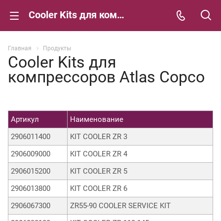
Cooler Kits для компрессоров Atlas Copco
Главная
Продукты
Cooler Kits для
компрессоров Atlas Copco
Артикул
Наименование
2906011400
KIT COOLER ZR 3
2906009000
KIT COOLER ZR 4
2906015200
KIT COOLER ZR 5
2906013800
KIT COOLER ZR 6
2906067300
ZR55-90 COOLER SERVICE KIT