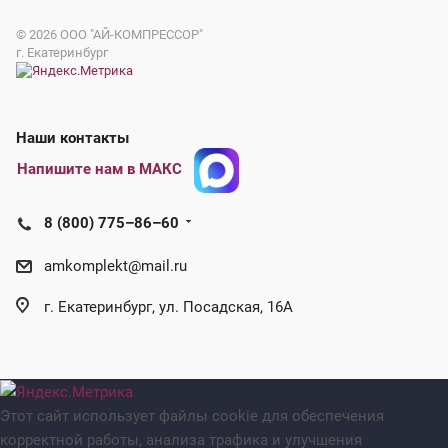
© 2026
ООО "АЙ-КОМПРЕССОР"
г. Екатеринбург
Наши контакты
Напишите нам в МАКС
8 (800) 775–86–60
amkomplekt@mail.ru
г. Екатеринбург, ул. Посадская, 16А
Этот сайт использует файлы cookie для обеспечения
корректной работы, анализа трафика и улучшения