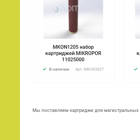
MKON1205 набор
картриджей MIKROPOR
к
11025000
В наличии
Арт.
NM 002627
Мы поставляем картриджи для магистральных 