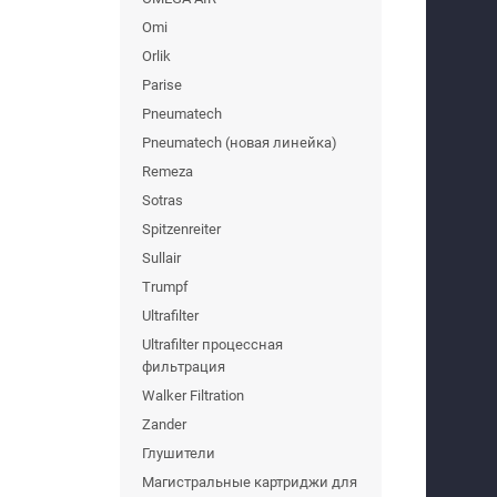
Omi
Orlik
Parise
Pneumatech
Pneumatech (новая линейка)
Remeza
Sotras
Spitzenreiter
Sullair
Trumpf
Ultrafilter
Ultrafilter процессная
фильтрация
Walker Filtration
Zander
Глушители
Магистральные картриджи для