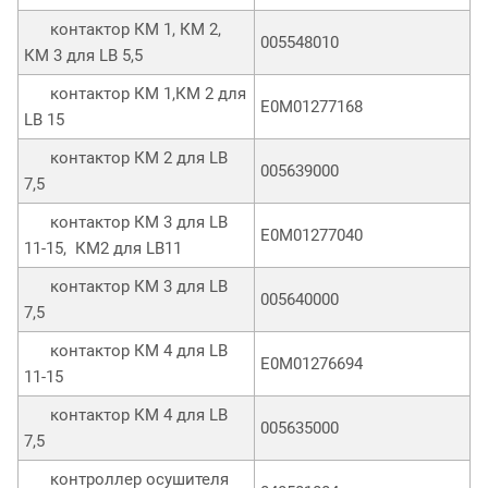
контактор КМ 1, КМ 2,
005548010
КМ 3 для LB 5,5
контактор КМ 1,КМ 2 для
E0M01277168
LB 15
контактор КМ 2 для LB
005639000
7,5
контактор КМ 3 для LB
E0M01277040
11-15, КМ2 для LB11
контактор КМ 3 для LB
005640000
7,5
контактор КМ 4 для LB
E0M01276694
11-15
контактор КМ 4 для LB
005635000
7,5
контроллер осушителя