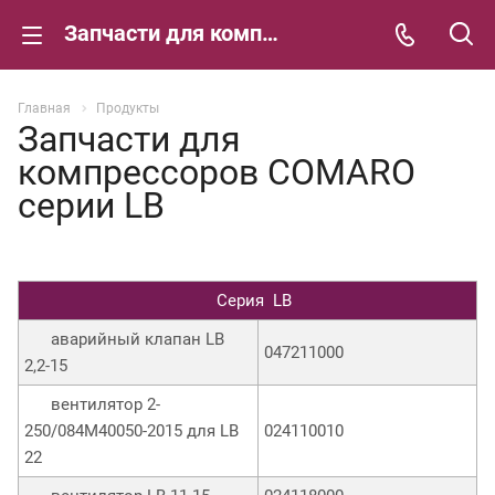
Запчасти для компрессоров COMARO серии LB
Главная
Продукты
Запчасти для
компрессоров COMARO
серии LB
Серия LB
аварийный клапан LB
047211000
2,2-15
вентилятор 2-
250/084M40050-2015 для LB
024110010
22