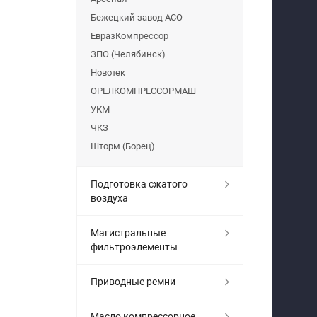
Бежецкий завод АСО
ЕвразКомпрессор
ЗПО (Челябинск)
Новотек
ОРЕЛКОМПРЕССОРМАШ
УКМ
ЧКЗ
Шторм (Борец)
Подготовка сжатого
воздуха
Магистральные
фильтроэлементы
Приводные ремни
Масло компрессорное