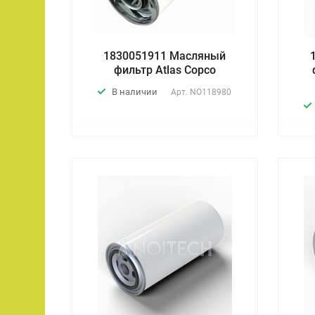
1830051911 Масляный
фильтр Atlas Copco
В наличии
Арт.
NO118980