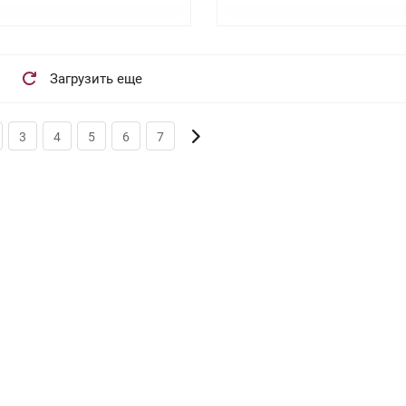
Загрузить еще
3
4
5
6
7