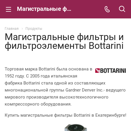
Магистральные фильтры и фильтроэлементы Bottarini
Главная
Продукты
Магистральные фильтры и
фильтроэлементы Bottarini
Торговая марка Bottarini была основана в
1952 году. С 2005 года итальянская
фабрика Bottarini стала одной из составляющих
многонациональной группы Gardner Denver Inc.-
ведущего
мирового производителя высокотехнологичного
компрессорного оборудования.
Купить магистральные фильтры Bottarini в Екатеринбурге!