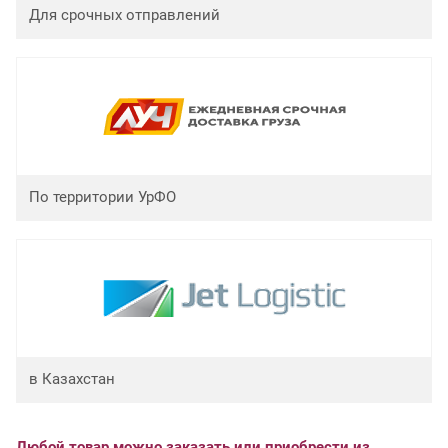
Для срочных отправлений
По территории УрФО
в Казахстан
Любой товар можно заказать или приобрести из