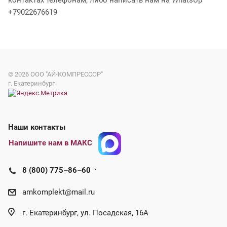
контактах телефонам, либо написать нам на WhatsUp
+79022676619
© 2026
ООО "АЙ-КОМПРЕССОР"
г. Екатеринбург
Наши контакты
Напишите нам в МАКС
8 (800) 775–86–60
amkomplekt@mail.ru
г. Екатеринбург, ул. Посадская, 16А