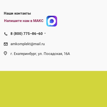
Наши контакты
Напишите нам в МАКС
8 (800) 775–86–60
amkomplekt@mail.ru
г. Екатеринбург, ул. Посадская, 16А
Этот сайт использует файлы cookie для обеспечения
корректной работы, анализа трафика и улучшения
пользовательского опыта. Продолжая использовать сайт, вы
соглашаетесь на использование файлов cookie.
Принимаю