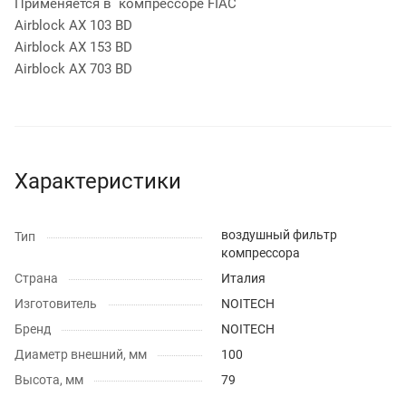
Применяется в компрессоре FIAC
Airblock AX 103 BD
Airblock AX 153 BD
Airblock AX 703 BD
Характеристики
воздушный фильтр
Тип
компрессора
Страна
Италия
Изготовитель
NOITECH
Бренд
NOITECH
Диаметр внешний, мм
100
Высота, мм
79