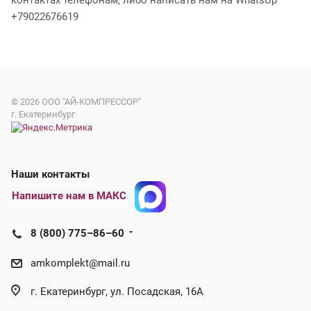
контактах телефонам, либо написать нам на WhatsUp
+79022676619
© 2026
ООО "АЙ-КОМПРЕССОР"
г. Екатеринбург
Наши контакты
Напишите нам в МАКС
8 (800) 775–86–60
amkomplekt@mail.ru
г. Екатеринбург, ул. Посадская, 16А