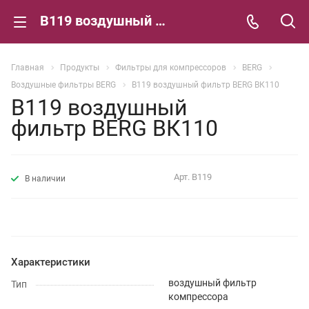
В119 воздушный фильтр BERG ВК110
Главная
Продукты
Фильтры для компрессоров
BERG
Воздушные фильтры BERG
В119 воздушный фильтр BERG ВК110
В119 воздушный
фильтр BERG ВК110
Арт.
В119
В наличии
Характеристики
воздушный фильтр
Тип
компрессора