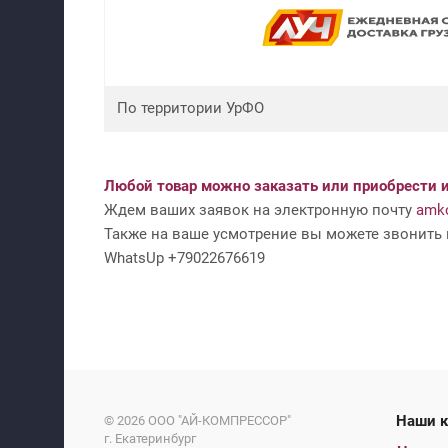
По территории УрФО
Любой товар можно заказать или приобрести и
Ждем ваших заявок на электронную почту
amko
Также на ваше усмотрение вы можете звонить н
WhatsUp +79022676619
На
© 2026
ООО "АЙ-КОМПРЕССОР"
г. Екатеринбург