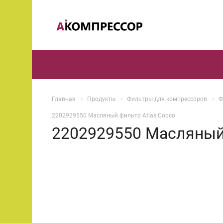
Главная
Продукты
Фильтры для компрессоров
Ф
2202929550 Масляный фильтр Atlas Copco
2202929550 Масляный 