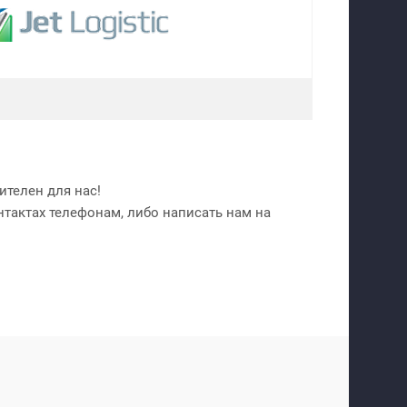
телен для нас!
нтактах телефонам, либо написать нам на