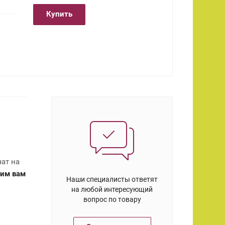
Купить
ат на
им вам
Наши специалисты ответят
на любой интересующий
вопрос по товару