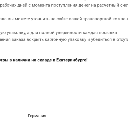
2 рабочих дней с момента поступления денег на расчетный сче
нала вы можете уточнить на сайте вашей транспортной компан
ю упаковку, а для полной уверенности каждая посылка
чения заказа вскрыть картонную упаковку и убедиться в отсут
ры в наличии на складе в Екатеринбурге!
Германия