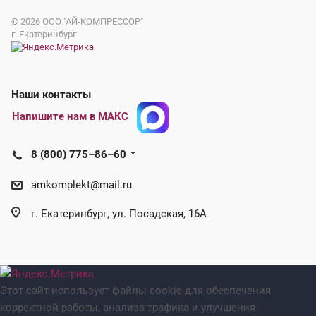
© 2026
ООО "АЙ-КОМПРЕССОР"
г. Екатеринбург
Наши контакты
Напишите нам в МАКС
8 (800) 775–86–60
amkomplekt@mail.ru
г. Екатеринбург, ул. Посадская, 16А
Этот сайт использует файлы cookie для обеспечения
корректной работы, анализа трафика и улучшения