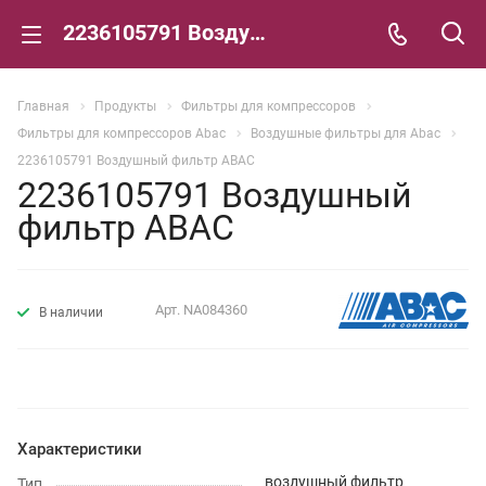
2236105791 Воздушный фильтр ABAC
Главная
Продукты
Фильтры для компрессоров
Фильтры для компрессоров Abac
Воздушные фильтры для Abac
2236105791 Воздушный фильтр ABAC
2236105791 Воздушный
фильтр ABAC
Арт.
NA084360
В наличии
Характеристики
воздушный фильтр
Тип