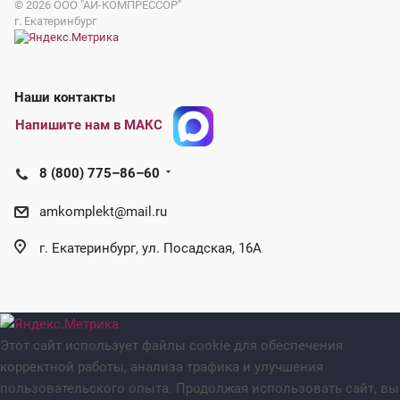
© 2026
ООО "АЙ-КОМПРЕССОР"
г. Екатеринбург
Наши контакты
Напишите нам в МАКС
8 (800) 775–86–60
amkomplekt@mail.ru
г. Екатеринбург, ул. Посадская, 16А
Этот сайт использует файлы cookie для обеспечения
корректной работы, анализа трафика и улучшения
пользовательского опыта. Продолжая использовать сайт, вы