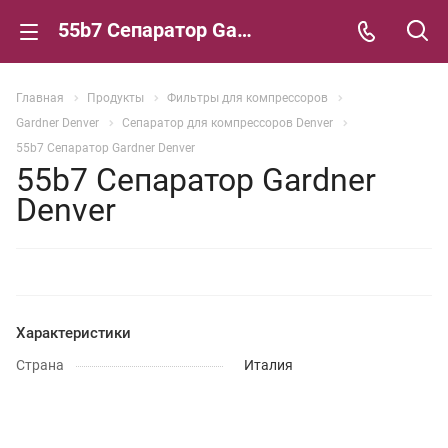
55b7 Сепаратор Gardner Denver
Главная
Продукты
Фильтры для компрессоров
Gardner Denver
Сепаратор для компрессоров Denver
55b7 Сепаратор Gardner Denver
55b7 Сепаратор Gardner
Denver
Характеристики
Страна
Италия