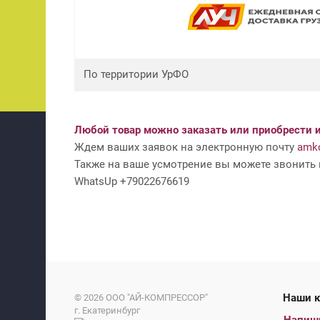
По территории УрФО
Любой товар можно заказать или приобрести и
Ждем ваших заявок на электронную почту
amko
Также на ваше усмотрение вы можете звонить н
WhatsUp +79022676619
На
© 2026
ООО "АЙ-КОМПРЕССОР"
г. Екатеринбург