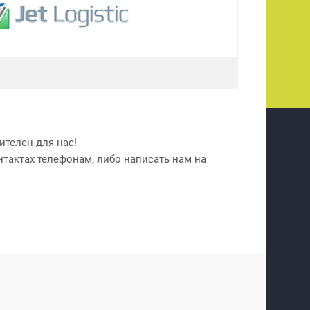
телен для нас!
нтактах телефонам, либо написать нам на