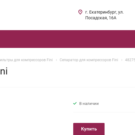
г. Екатеринбург, ул.
Посадская, 16А
ильтры для компрессоров Fini
Сепаратор для компрессоров Fini
48275
ni
В наличии
Купить