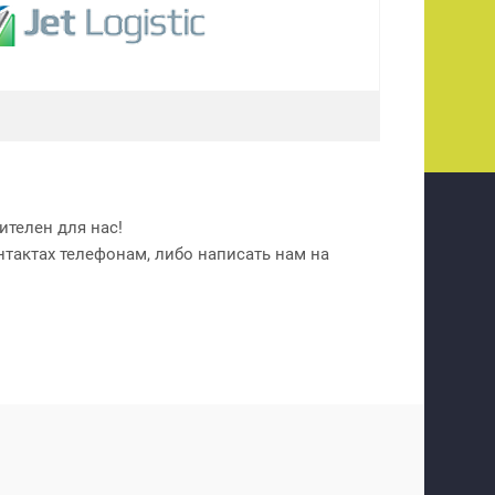
телен для нас!
нтактах телефонам, либо написать нам на