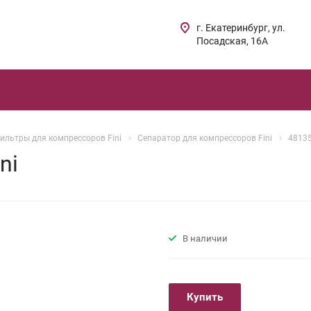
г. Екатеринбург, ул.
Посадская, 16А
ильтры для компрессоров Fini
Сепаратор для компрессоров Fini
48135
ni
В наличии
Купить