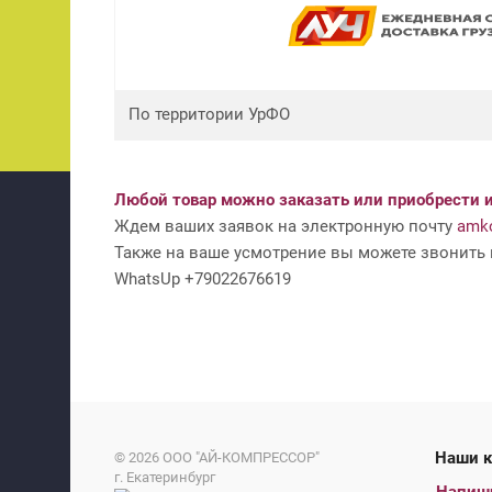
По территории УрФО
Любой товар можно заказать или приобрести и
Ждем ваших заявок на электронную почту
amko
Также на ваше усмотрение вы можете звонить н
WhatsUp +79022676619
На
© 2026
ООО "АЙ-КОМПРЕССОР"
г. Екатеринбург