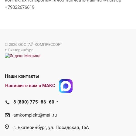
контактах телефонам, либо написать нам на WhatsUp
+79022676619
© 2026
ООО "АЙ-КОМПРЕССОР"
г. Екатеринбург
Наши контакты
Напишите нам в МАКС
8 (800) 775–86–60
amkomplekt@mail.ru
г. Екатеринбург, ул. Посадская, 16А