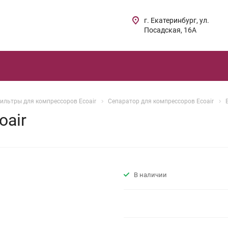
г. Екатеринбург, ул.
Посадская, 16А
ильтры для компрессоров Ecoair
Сепаратор для компрессоров Ecoair
oair
В наличии