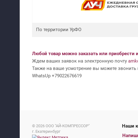
По территории УрФО
Любой товар можно заказать или приобрести и
Ждем ваших заявок на электронную почту
amko
Также на ваше усмотрение вы можете звонить н
WhatsUp +79022676619
На
© 2026
ООО "АЙ-КОМПРЕССОР"
г. Екатеринбург
Напиш