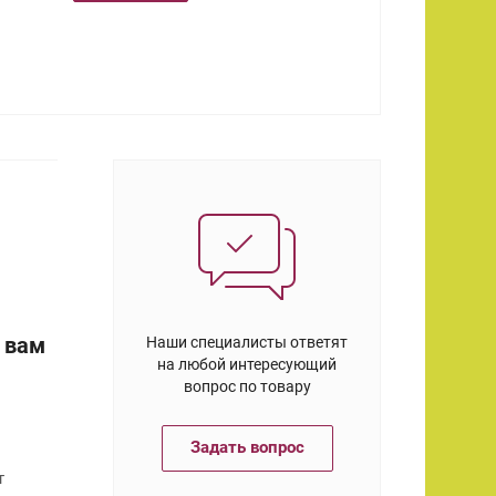
 вам
Наши специалисты ответят
на любой интересующий
вопрос по товару
Задать вопрос
т