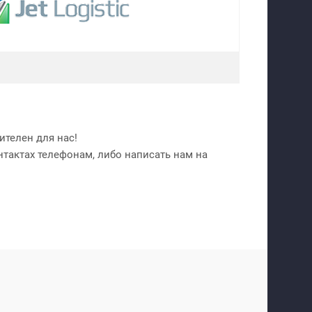
телен для нас!
нтактах телефонам, либо написать нам на