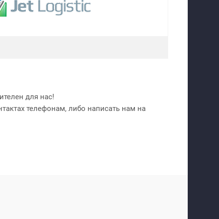
телен для нас!
нтактах телефонам, либо написать нам на