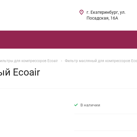
г. Екатеринбург, ул.
Посадская, 16А
ильтры для компрессоров Ecoair
Фильтр масляный для компрессоров Eco
й Ecoair
В наличии