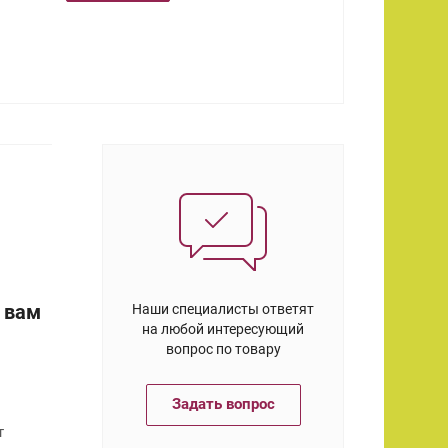
 вам
Наши специалисты ответят
на любой интересующий
вопрос по товару
Задать вопрос
т