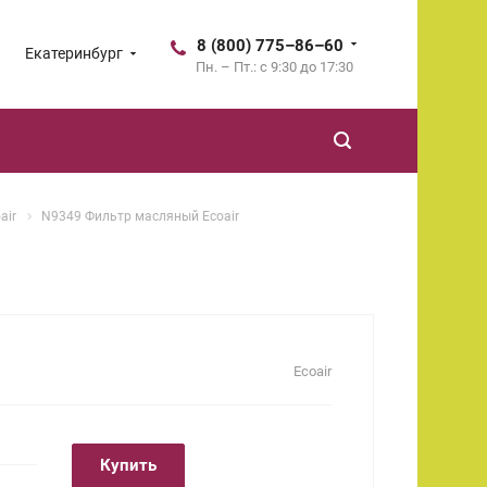
8 (800) 775–86–60
Екатеринбург
Пн. – Пт.: с 9:30 до 17:30
air
N9349 Фильтр масляный Ecoair
Ecoair
Купить