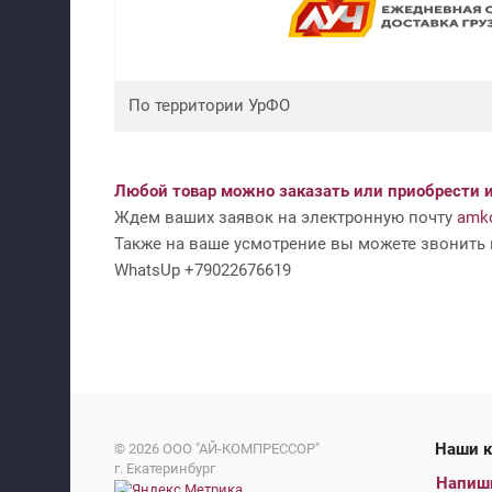
По территории УрФО
Любой товар можно заказать или приобрести и
Ждем ваших заявок на электронную почту
amko
Также на ваше усмотрение вы можете звонить н
WhatsUp +79022676619
На
© 2026
ООО "АЙ-КОМПРЕССОР"
г. Екатеринбург
Напиш