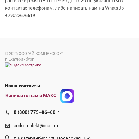
рабочее время ПН-ПТ с 9-30 до 17-30 по указанным в
контактах телефонам, либо написать нам на WhatsUp
+79022676619
© 2026
ООО "АЙ-КОМПРЕССОР"
г. Екатеринбург
Наши контакты
Напишите нам в МАКС
8 (800) 775–86–60
amkomplekt@mail.ru
г. Екатеринбург, ул. Посадская, 16А