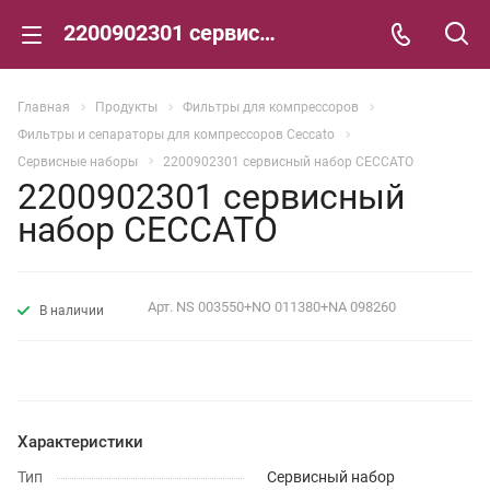
2200902301 сервисный набор CECCATO
Главная
Продукты
Фильтры для компрессоров
Фильтры и сепараторы для компрессоров Ceccato
Сервисные наборы
2200902301 сервисный набор CECCATO
2200902301 сервисный
набор CECCATO
Арт.
NS 003550+NO 011380+NA 098260
В наличии
Характеристики
Тип
Сервисный набор