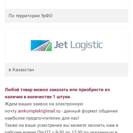
По территории УрФО
в Казахстан
Любой товар можно заказать или приобрести из
наличия в количестве 1 штуки.
Ждем ваших заявок на электронную
почту
amkomplekt@mail.ru
- данный формат общения
наиболее предпочтителен для нас!
Также на ваше усмотрение вы можете звонить нам в
рабочее время ПН-ПТ с 9-30 до 17-30 по указанным в