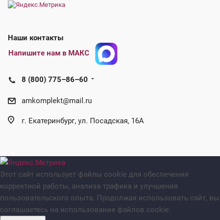
Наши контакты
Напишите нам в МАКС
8 (800) 775–86–60
amkomplekt@mail.ru
г. Екатеринбург, ул. Посадская, 16А
Этот сайт использует файлы cookie для обеспечения
корректной работы, анализа трафика и улучшения
пользовательского опыта. Продолжая использовать сайт, вы
соглашаетесь на использование файлов cookie.