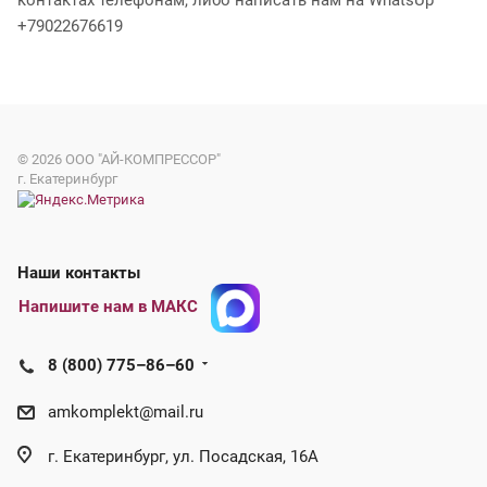
контактах телефонам, либо написать нам на WhatsUp
+79022676619
© 2026
ООО "АЙ-КОМПРЕССОР"
г. Екатеринбург
Наши контакты
Напишите нам в МАКС
8 (800) 775–86–60
amkomplekt@mail.ru
г. Екатеринбург, ул. Посадская, 16А