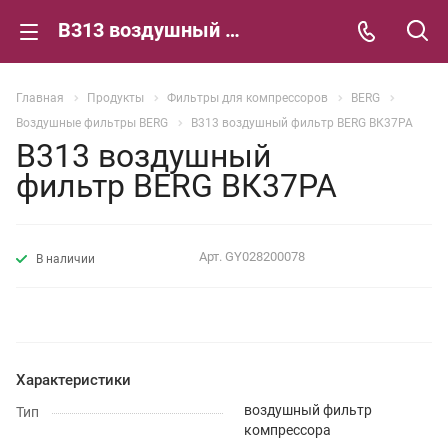
В313 воздушный фильтр BERG ВК37РА
Главная
Продукты
Фильтры для компрессоров
BERG
Воздушные фильтры BERG
В313 воздушный фильтр BERG ВК37РА
В313 воздушный
фильтр BERG ВК37РА
Арт.
GY028200078
В наличии
Характеристики
воздушный фильтр
Тип
компрессора