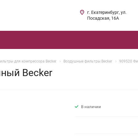
г. Екатеринбург, ул.
Посадская, 16А
ильтры для компрессора Becker
Воздушные фильтры Becker
909520 Фи
ный Becker
В наличии