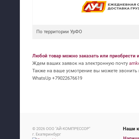
По территории УрФО
Любой товар можно заказать или приобрести и
Ждем ваших заявок на электронную почту
amko
Также на ваше усмотрение вы можете звонить н
WhatsUp +79022676619
На
© 2026
ООО "АЙ-КОМПРЕССОР"
г. Екатеринбург
Напиш