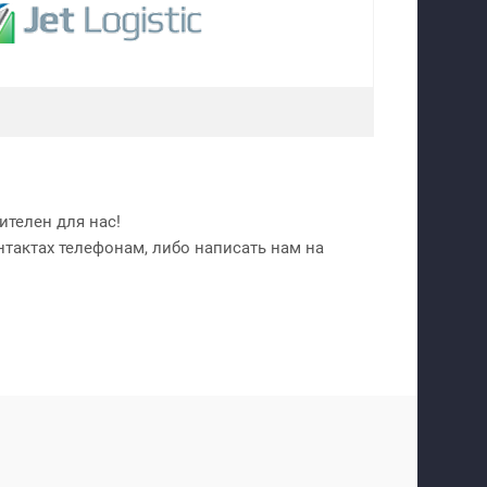
телен для нас!
нтактах телефонам, либо написать нам на