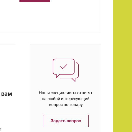
 вам
Наши специалисты ответят
на любой интересующий
вопрос по товару
Задать вопрос
т