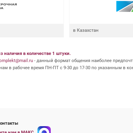
в Казахстан
з наличия в количестве 1 штуки.
mplekt@mail.ru
- данный формат общения наиболее предпочти
ам в рабочее время ПН-ПТ с 9-30 до 17-30 по указанным в ко
ши контакты
ите нам в МАКС