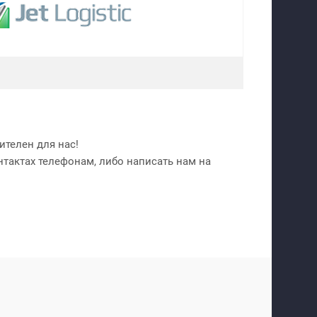
телен для нас!
нтактах телефонам, либо написать нам на