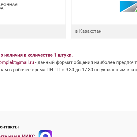
в Казахстан
з наличия в количестве 1 штуки.
mplekt@mail.ru
- данный формат общения наиболее предпочти
ам в рабочее время ПН-ПТ с 9-30 до 17-30 по указанным в ко
ши контакты
ите нам в МАКС