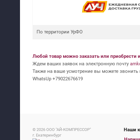
По территории УрФО
Любой товар можно заказать или приобрести и
Ждем ваших заявок на электронную почту
amko
Также на ваше усмотрение вы можете звонить н
WhatsUp +79022676619
На
© 2026
ООО "АЙ-КОМПРЕССОР"
г. Екатеринбург
Напиш