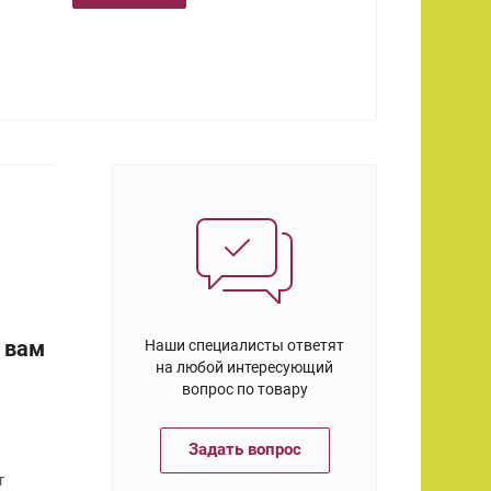
 вам
Наши специалисты ответят
на любой интересующий
вопрос по товару
Задать вопрос
т