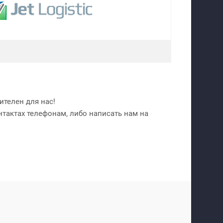
телен для нас!
нтактах телефонам, либо написать нам на