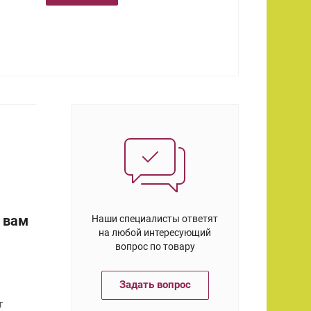
 вам
Наши специалисты ответят
на любой интересующий
вопрос по товару
Задать вопрос
т