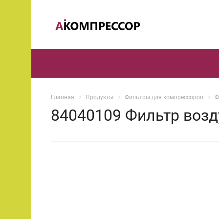
Главная
Продукты
Фильтры для компрессоров
Ф
84040109 Фильтр возд