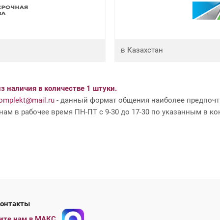
в Казахстан
з наличия в количестве 1 штуки.
mplekt@mail.ru
- данный формат общения наиболее предпочти
ам в рабочее время ПН-ПТ с 9-30 до 17-30 по указанным в ко
ши контакты
ите нам в МАКС