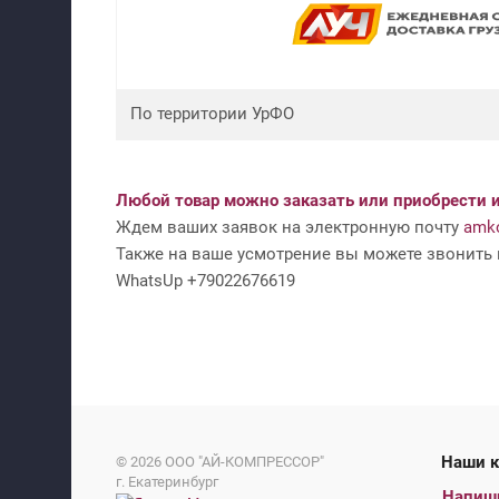
По территории УрФО
Любой товар можно заказать или приобрести и
Ждем ваших заявок на электронную почту
amko
Также на ваше усмотрение вы можете звонить н
WhatsUp +79022676619
На
© 2026
ООО "АЙ-КОМПРЕССОР"
г. Екатеринбург
Напиш