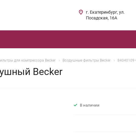
г. Екатеринбург, ул.
Посадская, 16А
ильтры для компрессора Becker
Воздушные фильтры Becker
84040109 
ушный Becker
В наличии