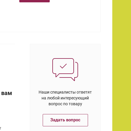
 вам
Наши специалисты ответят
на любой интересующий
вопрос по товару
Задать вопрос
т