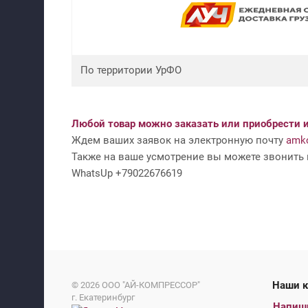
По территории УрФО
Любой товар можно заказать или приобрести и
Ждем ваших заявок на электронную почту
amko
Также на ваше усмотрение вы можете звонить н
WhatsUp +79022676619
На
© 2026
ООО "АЙ-КОМПРЕССОР"
г. Екатеринбург
Напиш