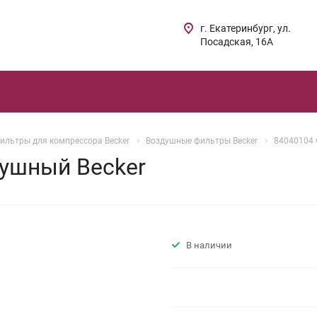
г. Екатеринбург, ул.
Посадская, 16А
ильтры для компрессора Becker
Воздушные фильтры Becker
84040104 
ушный Becker
В наличии