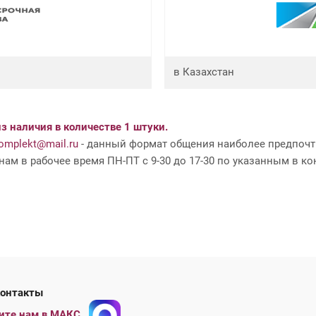
в Казахстан
з наличия в количестве 1 штуки.
mplekt@mail.ru
- данный формат общения наиболее предпочти
ам в рабочее время ПН-ПТ с 9-30 до 17-30 по указанным в ко
ши контакты
ите нам в МАКС