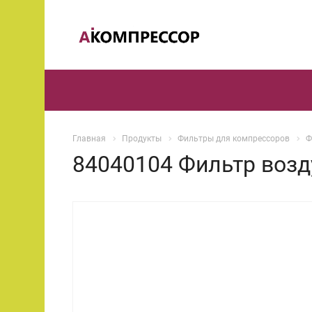
Главная
Продукты
Фильтры для компрессоров
Ф
84040104 Фильтр возд