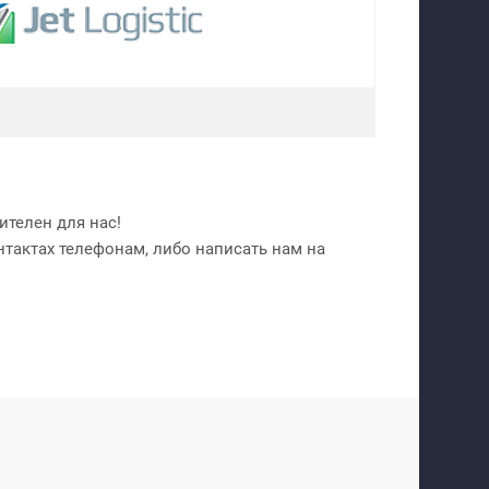
телен для нас!
нтактах телефонам, либо написать нам на