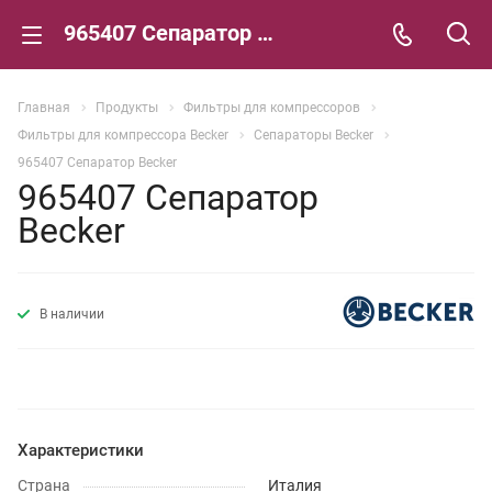
965407 Сепаратор Becker
Главная
Продукты
Фильтры для компрессоров
Фильтры для компрессора Becker
Сепараторы Becker
965407 Сепаратор Becker
965407 Сепаратор
Becker
В наличии
Характеристики
Страна
Италия