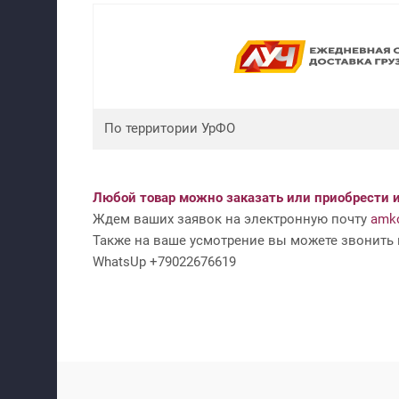
По территории УрФО
Любой товар можно заказать или приобрести и
Ждем ваших заявок на электронную почту
amko
Также на ваше усмотрение вы можете звонить н
WhatsUp +79022676619