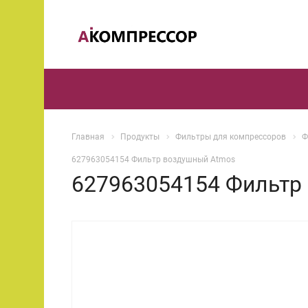
Главная
Продукты
Фильтры для компрессоров
Ф
627963054154 Фильтр воздушный Atmos
627963054154 Фильтр