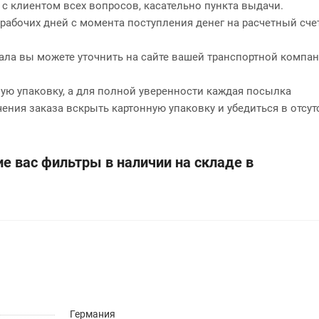
 с клиентом всех вопросов, касательно пункта выдачи.
2 рабочих дней с момента поступления денег на расчетный сче
нала вы можете уточнить на сайте вашей транспортной компан
ю упаковку, а для полной уверенности каждая посылка
чения заказа вскрыть картонную упаковку и убедиться в отсут
е вас фильтры в наличии на складе в
Германия