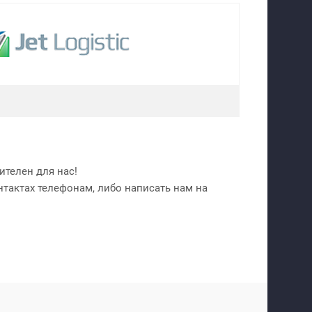
телен для нас!
нтактах телефонам, либо написать нам на