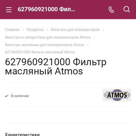
627960921000 Фильтр масляный Atmos
Главная
Продукты
Фильтры для компрессоров
Фильтры и сепараторы для компрессоров Atmos
Фильтры масляные для компрессоров Atmos
627960921000 Фильтр масляный Atmos
627960921000 Фильтр
масляный Atmos
В наличии
Характеристики