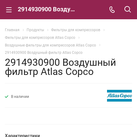
2914930900 Воздушный фильтр Atlas Copco
Главная
Продукты
Фильтры для компрессоров
Фильтры для компрессоров Atlas Copco
Воздушные фильтры для компрессоров Atlas Copco
2914930900 Воздушный фильтр Atlas Copco
2914930900 Воздушный
фильтр Atlas Copco
В наличии
Характеристики