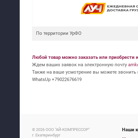
По территории УрФО
Любой товар можно заказать или приобрести и
Ждем ваших заявок на электронную почту
amko
Также на ваше усмотрение вы можете звонить н
WhatsUp +79022676619
На
© 2026
ООО "АЙ-КОМПРЕССОР"
г. Екатеринбург