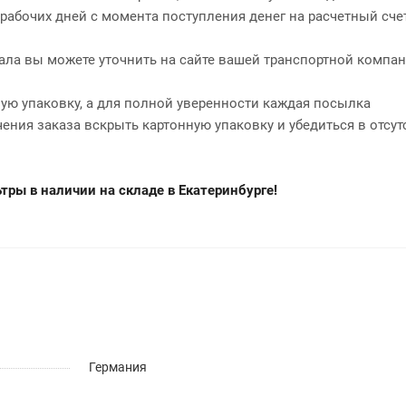
2 рабочих дней с момента поступления денег на расчетный сче
нала вы можете уточнить на сайте вашей транспортной компан
ю упаковку, а для полной уверенности каждая посылка
чения заказа вскрыть картонную упаковку и убедиться в отсут
ры в наличии на складе в Екатеринбурге!
Германия