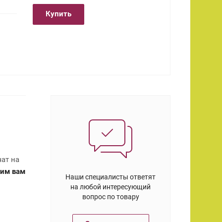
Купить
ат на
им вам
Наши специалисты ответят
на любой интересующий
вопрос по товару