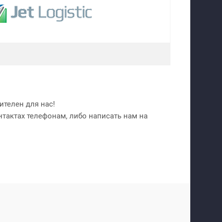
телен для нас!
нтактах телефонам, либо написать нам на