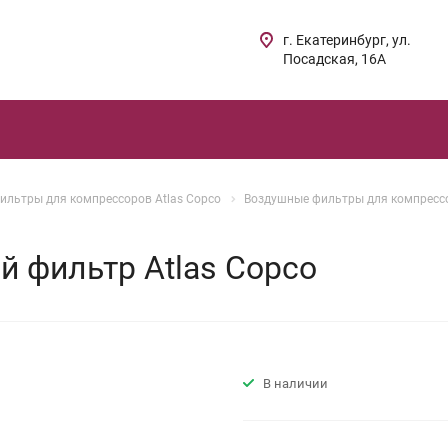
г. Екатеринбург, ул.
Посадская, 16А
ильтры для компрессоров Atlas Copco
Воздушные фильтры для компрессо
 фильтр Atlas Copco
В наличии