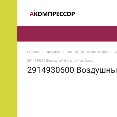
Главная
Продукты
Фильтры для компрессоров
Ф
2914930600 Воздушный фильтр Atlas Copco
2914930600 Воздушный