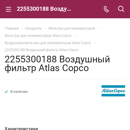
2255300188 Воздушный фильтр Atlas Copco
Главная
Продукты
Фильтры для компрессоров
Фильтры для компрессоров Atlas Copco
Воздушные фильтры для компрессоров Atlas Copco
2255300188 Воздушный фильтр Atlas Copco
2255300188 Воздушный
фильтр Atlas Copco
В наличии
Характеристики