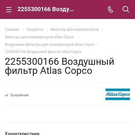
2255300166 Воздушный фильтр Atlas Copco
Главная
Продукты
Фильтры для компрессоров
Фильтры для компрессоров Atlas Copco
Воздушные фильтры для компрессоров Atlas Copco
2255300166 Воздушный фильтр Atlas Copco
2255300166 Воздушный
фильтр Atlas Copco
В наличии
Характеристики