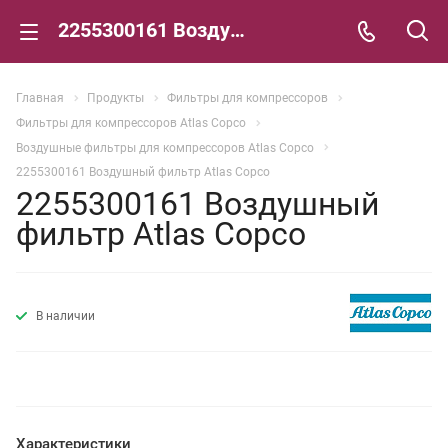
2255300161 Воздушный фильтр Atlas Copco
Главная
Продукты
Фильтры для компрессоров
Фильтры для компрессоров Atlas Copco
Воздушные фильтры для компрессоров Atlas Copco
2255300161 Воздушный фильтр Atlas Copco
2255300161 Воздушный
фильтр Atlas Copco
В наличии
Характеристики