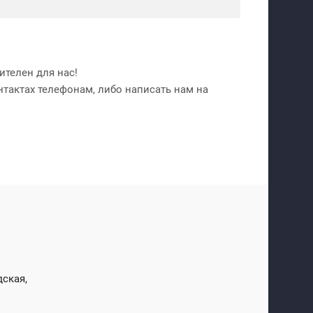
телен для нас!
нтактах телефонам, либо написать нам на
дская,