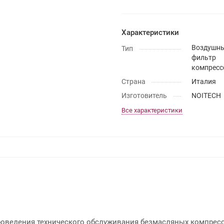
Характеристики
Воздушн
Тип
фильтр
компресс
Страна
Италия
Изготовитель
NOITECH
Все характеристики
роведения технического обслуживания безмасляных компрес