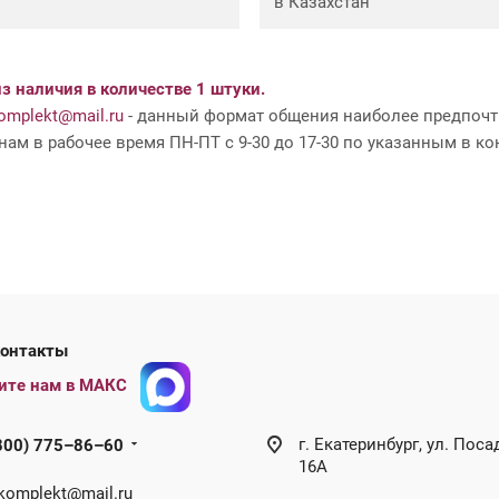
в Казахстан
з наличия в количестве 1 штуки.
mplekt@mail.ru
- данный формат общения наиболее предпочти
ам в рабочее время ПН-ПТ с 9-30 до 17-30 по указанным в ко
ши контакты
ите нам в МАКС
г. Екатеринбург, ул. Поса
800) 775–86–60
16А
omplekt@mail.ru