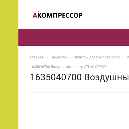
Главная
Продукты
Фильтры для компрессоров
Ф
1635040700 Воздушный фильтр ATLAS COPCO
1635040700 Воздушны