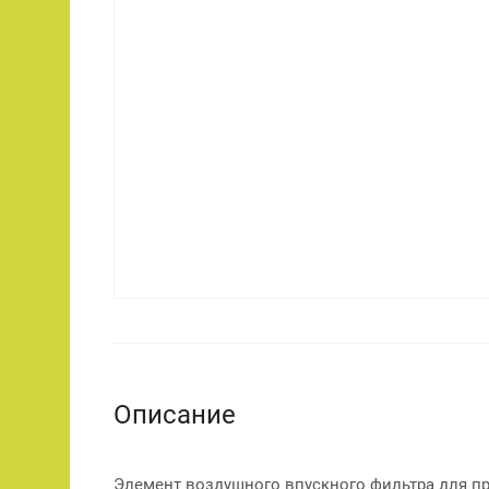
Описание
Элемент воздушного впускного фильтра для п