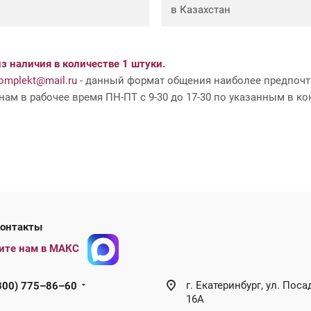
в Казахстан
з наличия в количестве 1 штуки.
mplekt@mail.ru
- данный формат общения наиболее предпочти
ам в рабочее время ПН-ПТ с 9-30 до 17-30 по указанным в ко
ши контакты
ите нам в МАКС
г. Екатеринбург, ул. Поса
800) 775–86–60
16А