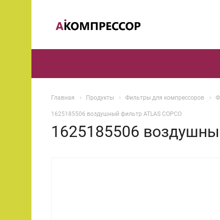
Главная
Продукты
Фильтры для компрессоров
Ф
1625185506 воздушный фильтр ATLAS COPCO
1625185506 воздушны