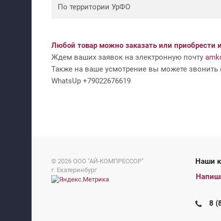
По территории УрФО
Любой товар можно заказать или приобрести и
Ждем ваших заявок на электронную почту
amko
Также на ваше усмотрение вы можете звонить н
WhatsUp +79022676619
На
© 2026
ООО "АЙ-КОМПРЕССОР"
г. Екатеринбург
Напиш
8 (