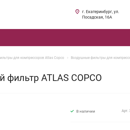
г. Екатеринбург, ул.
Посадская, 16А
ильтры для компрессоров Atlas Copco
Воздушные фильтры для компрессо
й фильтр ATLAS COPCO
Арт.
В наличии