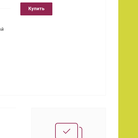
Купить
ый