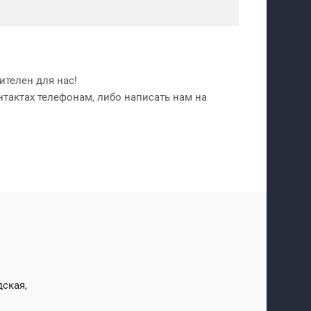
телен для нас!
нтактах телефонам, либо написать нам на
дская,