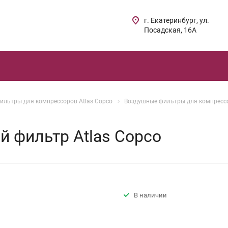
г. Екатеринбург, ул.
Посадская, 16А
ильтры для компрессоров Atlas Copco
Воздушные фильтры для компрессо
 фильтр Atlas Copco
В наличии