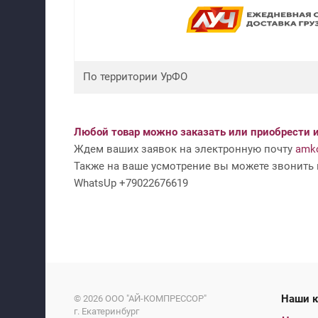
По территории УрФО
Любой товар можно заказать или приобрести и
Ждем ваших заявок на электронную почту
amko
Также на ваше усмотрение вы можете звонить н
WhatsUp +79022676619
На
© 2026
ООО "АЙ-КОМПРЕССОР"
г. Екатеринбург