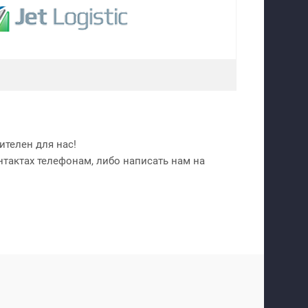
телен для нас!
нтактах телефонам, либо написать нам на