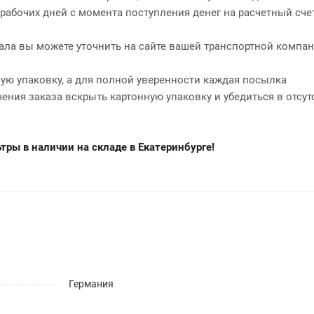
2 рабочих дней с момента поступления денег на расчетный сче
нала вы можете уточнить на сайте вашей транспортной компан
ю упаковку, а для полной уверенности каждая посылка
чения заказа вскрыть картонную упаковку и убедиться в отсут
ры в наличии на складе в Екатеринбурге!
Германия