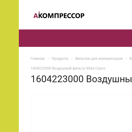
Главная
Продукты
Фильтры для компрессоров
Ф
1604223000 Воздушный фильтр Atlas Copco
1604223000 Воздушный