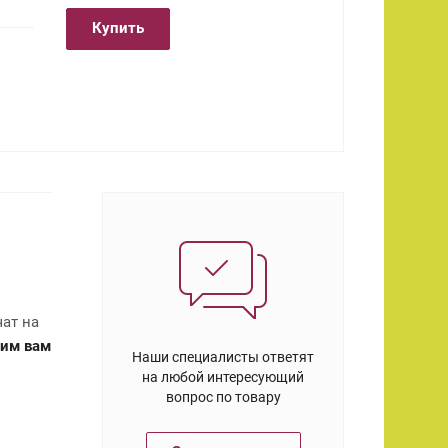
Купить
ат на
им вам
Наши специалисты ответят
на любой интересующий
вопрос по товару