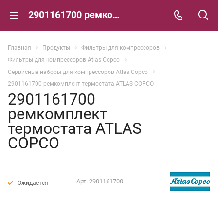
2901161700 ремкомплект термостата ATLAS COPCO
Главная
Продукты
Фильтры для компрессоров
Фильтры для компрессоров Atlas Copco
Сервисные наборы для компрессоров Atlas Copco
2901161700 ремкомплект термостата ATLAS COPCO
2901161700
ремкомплект
термостата ATLAS
COPCO
Арт.
2901161700
Ожидается